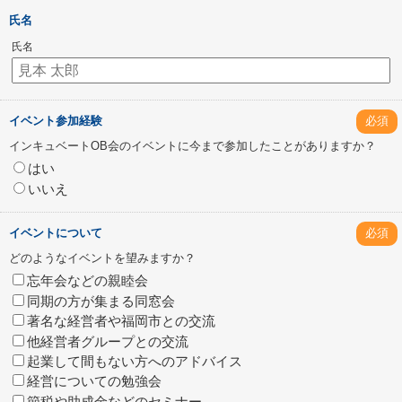
氏名
氏名
イベント参加経験
必須
インキュベートOB会のイベントに今まで参加したことがありますか？
はい
いいえ
イベントについて
必須
どのようなイベントを望みますか？
忘年会などの親睦会
同期の方が集まる同窓会
著名な経営者や福岡市との交流
他経営者グループとの交流
起業して間もない方へのアドバイス
経営についての勉強会
節税や助成金などのセミナー